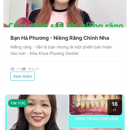
Bạn Hà Phương - Niềng Răng Chỉnh Nha
Niềng răng - Vẫn là bạn nhưng là một phiển bản hoàn
hảo hơn - Nha Khoa Phương Dentist
519
908.25
Xem thêm
TIN TỨC
16
11