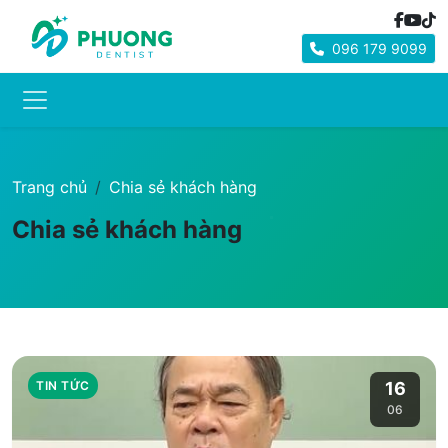
096 179 9099
Trang chủ
Chia sẻ khách hàng
Chia sẻ khách hàng
TIN TỨC
16
06