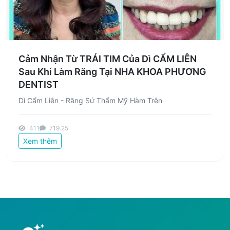
Cảm Nhận Từ TRÁI TIM Của Dì CẨM LIÊN
Sau Khi Làm Răng Tại NHA KHOA PHƯƠNG
DENTIST
Dì Cẩm Liên - Răng Sứ Thẩm Mỹ Hàm Trên
411
719.25
Xem thêm