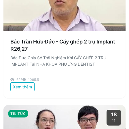
Bác Trần Hữu Đức - Cấy ghép 2 trụ Implant
R26,27
Bác Đức Chia Sẻ Trải Nghiệm Khi CẤY GHÉP 2 TRỤ
IMPLANT Tại NHA KHOA PHƯƠNG DENTIST
626
1095.5
Xem thêm
TIN TỨC
18
11