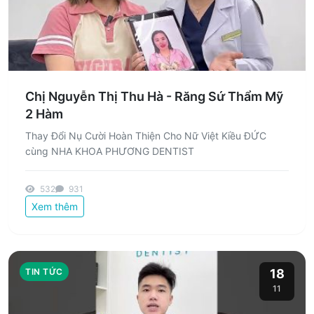
Chị Nguyễn Thị Thu Hà - Răng Sứ Thẩm Mỹ
2 Hàm
Thay Đổi Nụ Cười Hoàn Thiện Cho Nữ Việt Kiều ĐỨC
cùng NHA KHOA PHƯƠNG DENTIST
532
931
Xem thêm
TIN TỨC
18
11