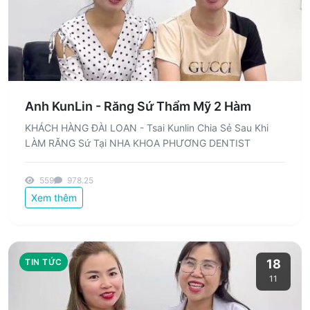
Anh KunLin - Răng Sứ Thẩm Mỹ 2 Hàm
KHÁCH HÀNG ĐÀI LOAN - Tsai Kunlin Chia Sẻ Sau Khi
LÀM RĂNG Sứ Tại NHA KHOA PHƯƠNG DENTIST
559
978.25
Xem thêm
TIN TỨC
18
11