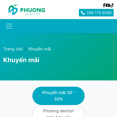
096 179 9099
Trang chủ
Khuyến mãi
Khuyến mãi
Khuyến mãi 30 -
50%
Phương dentist