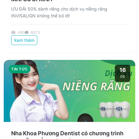
ƯU ĐÃI 50% dành riêng cho dịch vụ niềng răng
INVISALIGN không thể bỏ lỡ!
490
857.5
Xem thêm
TIN TỨC
16
06
Nha Khoa Phương Dentist có chương trình