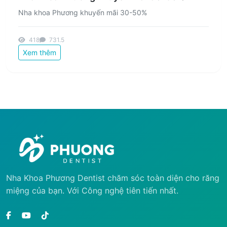
Nha khoa Phương khuyến mãi 30-50%
418
731.5
Xem thêm
Nha Khoa Phương Dentist chăm sóc toàn diện cho răng
miệng của bạn. Với Công nghệ tiên tiến nhất.