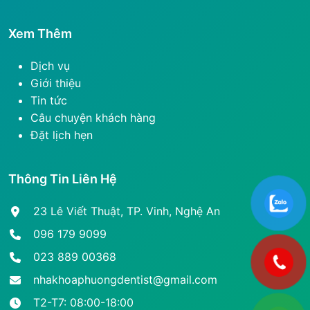
Xem Thêm
Dịch vụ
Giới thiệu
Tin tức
Câu chuyện khách hàng
Đặt lịch hẹn
Thông Tin Liên Hệ
23 Lê Viết Thuật, TP. Vinh, Nghệ An
096 179 9099
023 889 00368
nhakhoaphuongdentist@gmail.com
T2-T7: 08:00-18:00