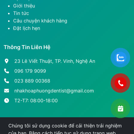
Giới thiệu
Tin tức
Câu chuyện khách hàng
Đặt lịch hẹn
Thông Tin Liên Hệ
23 Lê Viết Thuật, TP. Vinh, Nghệ An
096 179 9099
023 889 00368
nhakhoaphuongdentist@gmail.com
T2-T7: 08:00-18:00
Chúng tôi sử dụng cookie để cải thiện trải nghiệm
của bạn. Bằng cách tiếp tục sử dụng trang web