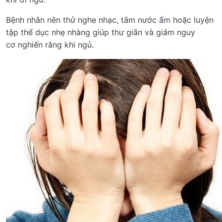
Bệnh nhân nên thử nghe nhạc, tắm nước ấm hoặc luyện
tập thể dục nhẹ nhàng giúp thư giãn và giảm nguy
cơ nghiến răng khi ngủ.