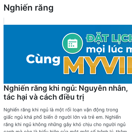
Nghiến răng
Nghiến răng khi ngủ: Nguyên nhân,
tác hại và cách điều trị
Nghiến răng khi ngủ là một rối loạn vận động trong
giấc ngủ khá phổ biến ở người lớn và trẻ em. Nghiến
răng khi ngủ không những gây khó chịu cho người ngủ
cạnh mà còn là biểu hiện của một một số bệnh lý, thậm