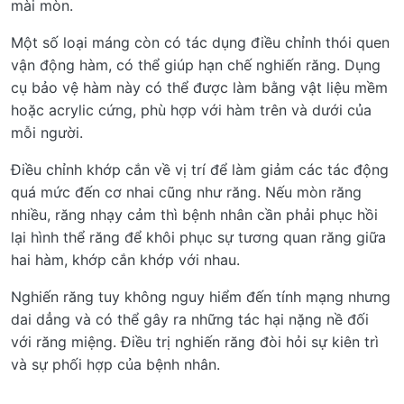
mài mòn.
Một số loại máng còn có tác dụng điều chỉnh thói quen
vận động hàm, có thể giúp hạn chế nghiến răng. Dụng
cụ bảo vệ hàm này có thể được làm bằng vật liệu mềm
hoặc acrylic cứng, phù hợp với hàm trên và dưới của
mỗi người.
Điều chỉnh khớp cắn về vị trí để làm giảm các tác động
quá mức đến cơ nhai cũng như răng. Nếu mòn răng
nhiều, răng nhạy cảm thì bệnh nhân cần phải phục hồi
lại hình thể răng để khôi phục sự tương quan răng giữa
hai hàm, khớp cắn khớp với nhau.
Nghiến răng tuy không nguy hiểm đến tính mạng nhưng
dai dẳng và có thể gây ra những tác hại nặng nề đối
với răng miệng. Điều trị nghiến răng đòi hỏi sự kiên trì
và sự phối hợp của bệnh nhân.