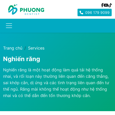
096 179 9099
Trang chủ
Services
Nghiến răng
Nghiến răng là một hoạt động làm quá tải hệ thống
nhai, và rối loạn này thường liên quan đến căng thẳng,
sai khớp cắn, dị ứng và các tình trạng liên quan đến tư
thế ngủ. Răng mài không thể hoạt động như hệ thống
nhai và có thể dẫn đến tổn thương khớp cắn.