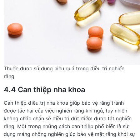
Thuốc được sử dụng hiệu quả trong điều trị nghiến
răng
4.4 Can thiệp nha khoa
Can thiệp điều trị nha khoa giúp bảo vệ răng tránh
được tác hại của việc nghiến răng khi ngủ, tuy nhiên
không chắc chắn sẽ điều trị dứt điểm được tật nghiến
răng. Một trong những cách can thiệp phổ biến là sử
dụng máng chống nghiến giúp bảo vệ mặt răng khỏi sự