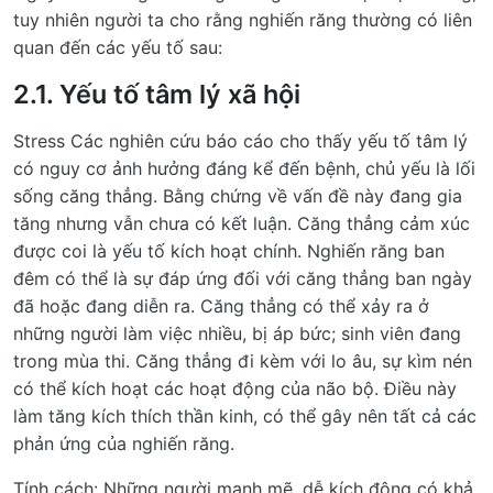
tuy nhiên người ta cho rằng nghiến răng thường có liên
quan đến các yếu tố sau:
2.1. Yếu tố tâm lý xã hội
Stress Các nghiên cứu báo cáo cho thấy yếu tố tâm lý
có nguy cơ ảnh hưởng đáng kể đến bệnh, chủ yếu là lối
sống căng thẳng. Bằng chứng về vấn đề này đang gia
tăng nhưng vẫn chưa có kết luận. Căng thẳng cảm xúc
được coi là yếu tố kích hoạt chính. Nghiến răng ban
đêm có thể là sự đáp ứng đối với căng thẳng ban ngày
đã hoặc đang diễn ra. Căng thẳng có thể xảy ra ở
những người làm việc nhiều, bị áp bức; sinh viên đang
trong mùa thi. Căng thẳng đi kèm với lo âu, sự kìm nén
có thể kích hoạt các hoạt động của não bộ. Điều này
làm tăng kích thích thần kinh, có thể gây nên tất cả các
phản ứng của nghiến răng.
Tính cách: Những người mạnh mẽ, dễ kích động có khả