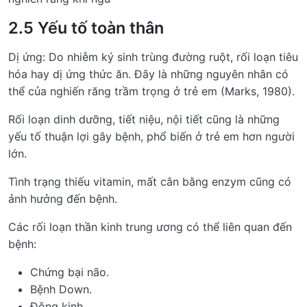
2.5 Yếu tố toàn thân
Dị ứng: Do nhiễm ký sinh trùng đường ruột, rối loạn tiêu
hóa hay dị ứng thức ăn. Đây là những nguyên nhân có
thể của nghiến răng trầm trọng ở trẻ em (Marks, 1980).
Rối loạn dinh dưỡng, tiết niệu, nội tiết cũng là những
yếu tố thuận lợi gây bệnh, phổ biến ở trẻ em hơn người
lớn.
Tình trạng thiếu vitamin, mất cân bằng enzym cũng có
ảnh hưởng đến bệnh.
Các rối loạn thần kinh trung ương có thể liên quan đến
bệnh:
Chứng bại não.
Bệnh Down.
Động kinh.