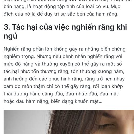
bản năng, là hoạt động tập tính của loài có vú. Mục
đích của nó là để duy trì sự sắc bén của hàm răng.
3. Tác hại của việc nghiến răng khi
ngủ
Nghiến răng phần lớn không gây ra những biến chứng
nghiêm trọng. Nhưng nếu bệnh nhân nghiến răng với
mức độ nặng và thường xuyên có thể gây ra một số
tác hại như: tổn thương răng, tổn thương xương hàm,
ảnh hưởng đến các phục hình răng, răng trở nên nhạy
cảm do mòn thậm chí có thể gãy răng, rối loạn khớp
thái dương hàm, căng đầu, đau-nhức đầu, đau mặt
hoặc đau hàm nặng, biến dạng khuôn mặt...