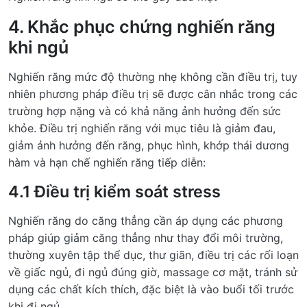
4. Khắc phục chứng nghiến răng
khi ngủ
Nghiến răng mức độ thường nhẹ không cần điều trị, tuy
nhiên phương pháp điều trị sẽ được cân nhắc trong các
trường hợp nặng và có khả năng ảnh hưởng đến sức
khỏe. Điều trị nghiến răng với mục tiêu là giảm đau,
giảm ảnh hưởng đến răng, phục hình, khớp thái dương
hàm và hạn chế nghiến răng tiếp diễn:
4.1 Điều trị kiểm soát stress
Nghiến răng do căng thẳng cần áp dụng các phương
pháp giúp giảm căng thẳng như thay đổi môi trường,
thường xuyên tập thể dục, thư giãn, điều trị các rối loạn
về giấc ngủ, đi ngủ đúng giờ, massage cơ mặt, tránh sử
dụng các chất kích thích, đặc biệt là vào buổi tối trước
khi đi ngủ.