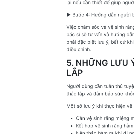
lại nếu cần thiết để giúp ngư
► Bước 4: Hướng dẫn người b
Việc chăm sóc và vệ sinh răng
bác sĩ sẽ tư vấn và hướng dẫn
phải đặc biệt lưu ý, bất cứ 
điều chỉnh.
5. NHỮNG LƯU 
LẮP
Người dùng cần tuân thủ tuyệt
tháo lắp và đảm bảo sức khỏe
Một số lưu ý khi thực hiện vệ
Cần vệ sinh răng miệng mỗ
Kết hợp vệ sinh răng hàm
Nên tháo hàm ra khi đi 