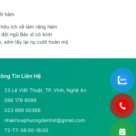
ới hàm
 hữu ích về làm răng hàm
 đội ngũ Bác sĩ có kinh
, sớm lấy lại nụ cười hoàn mỹ
ông Tin Liên Hệ
23 Lê Viết Thuật, TP. Vinh, Nghệ An
096 179 9099
023 889 00368
nhakhoaphuongdentist@gmail.com
T2-T7: 08:00-18:00