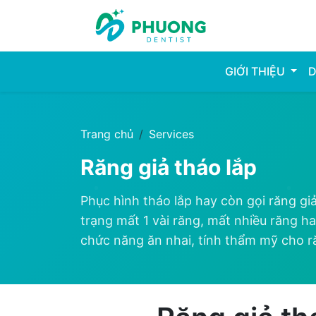
GIỚI THIỆU
D
Trang chủ
Services
Răng giả tháo lắp
Phục hình tháo lắp hay còn gọi răng gi
trạng mất 1 vài răng, mất nhiều răng ha
chức năng ăn nhai, tính thẩm mỹ cho răn