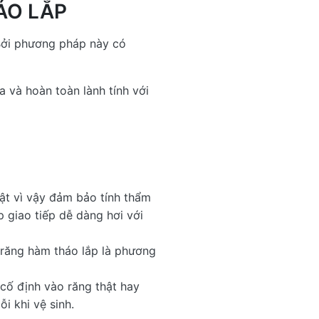
ÁO LẮP
Bởi phương pháp này có
a và hoàn toàn lành tính với
ật vì vậy đảm bảo tính thẩm
 giao tiếp dễ dàng hơi với
a răng hàm tháo lắp là phương
 cố định vào răng thật hay
i khi vệ sinh.