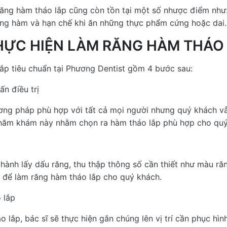
ăng hàm tháo lắp cũng còn tồn tại một số nhược điểm như:
ơng hàm và hạn chế khi ăn những thực phẩm cứng hoặc dai.
THỰC HIỆN LÀM RĂNG HÀM THÁO
lắp tiêu chuẩn tại Phương Dentist gồm 4 bước sau:
n điều trị
ương pháp phù hợp với tất cả mọi người nhưng quý khách v
hăm khám này nhằm chọn ra hàm tháo lắp phù hợp cho quý
 hành lấy dấu răng, thu thập thông số cần thiết như màu ră
c để làm răng hàm tháo lắp cho quý khách.
 lắp
 lắp, bác sĩ sẽ thực hiện gắn chúng lên vị trí cần phục hình