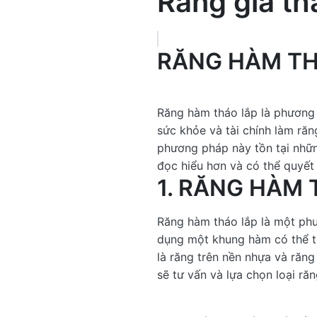
Răng giả th
RĂNG HÀM TH
Răng hàm tháo lắp là phương 
sức khỏe và tài chính làm răn
phương pháp này tồn tại nhữn
đọc hiểu hơn và có thể quyế
1. RĂNG HÀM 
Răng hàm tháo lắp là một phư
dụng một khung hàm có thể thá
là răng trên nền nhựa và răng
sẽ tư vấn và lựa chọn loại ră