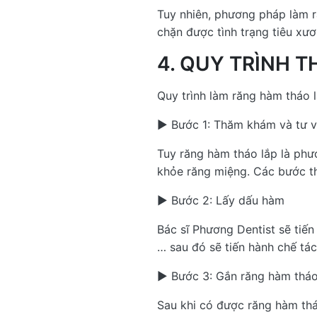
Tuy nhiên, phương pháp làm r
chặn được tình trạng tiêu xư
4. QUY TRÌNH 
Quy trình làm răng hàm tháo 
► Bước 1: Thăm khám và tư vấ
Tuy răng hàm tháo lắp là ph
khỏe răng miệng. Các bước t
► Bước 2: Lấy dấu hàm
Bác sĩ Phương Dentist sẽ tiến
… sau đó sẽ tiến hành chế tá
► Bước 3: Gắn răng hàm tháo
Sau khi có được răng hàm tháo