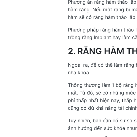
Phương án răng hàm tháo lắp 
hàm răng. Nếu một răng bị mấ
hàm sẽ có răng hàm tháo lắp 
Phương pháp răng hàm tháo l
trồng răng Implant hay làm cầ
2. RĂNG HÀM TH
Ngoài ra, để có thể làm răng 
nha khoa.
Thông thường làm 1 bộ răng h
mất. Từ đó, sẽ có những mức 
phí thấp nhất hiện nay, thấp 
cũng có đủ khả năng tài chín
Tuy nhiên, bạn cần có sự so s
ảnh hưởng đến sức khỏe nhưn