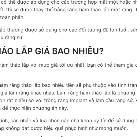
có thể được áp dụng cho các trường hợp mất một hoặc nhi
t, thì sẽ được thay thế bằng răng hàm tháo lắp một răng. 
toàn phần.
ắp thường được sử dụng cho các đối tượng đã lớn tuổi, sứ
u răng sứ.
ÁO LẮP GIÁ BAO NHIÊU?
hàm tháo lắp với mức giá tối ưu nhất, bạn có thể tham gia 
àm răng tháo lắp bao nhiêu tiền sẽ phụ thuộc vào tình trạ
giá làm răng khác nhau. Làm răng hàm tháo lắp là phương 
hơn rất nhiều so với trồng răng Implant và làm cầu răng sứ.
h để thực hiện phương án này.
ánh, cân nhắc và lựa chọn các nha khoa uy tín để sử dụng 
g không đạt được hiệu quả phục hình như mong muốn.