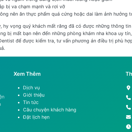
ắp bị va chạm mạnh và rơi vỡ
hông nên ăn thực phẩm quá cứng hoặc dai làm ảnh hưởng t
ây, hy vọng quý khách mất răng đã có được những thông tin
răng bị mất bạn nên đến những phòng khám nha khoa uy tín,
ntist để được kiểm tra, tư vấn phương án điều trị phù hợp
uả.
Xem Thêm
Th
Dịch vụ
Giới thiệu
ện
Tin tức
n
Câu chuyện khách hàng
Đặt lịch hẹn