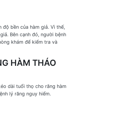
n độ bền của hàm giả. Vì thế,
 giả. Bên cạnh đó, người bệnh
phòng khám để kiểm tra và
ĂNG HÀM THÁO
kéo dài tuổi thọ cho răng hàm
ệnh lý răng nguy hiểm.