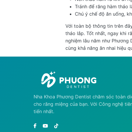
Tránh để răng hàm tháo l
Chú ý chế độ ăn uống, k
Với toàn bộ thông tin trên đ
tháo lắp. Tốt nhất, ngay khi 
nghiệm lâu năm như Phương De
cùng khả năng ăn nhai hiệu q
Nha Khoa Phương Dentist chăm sóc toàn di
cho răng miệng của bạn. Với Công nghệ tiê
tiến nhất.