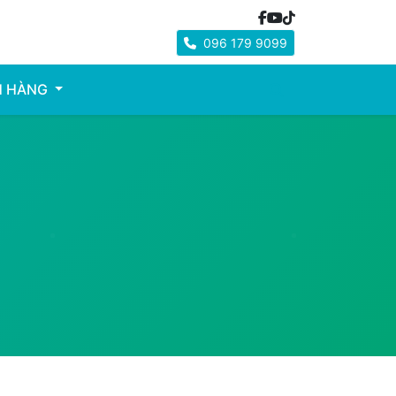
096 179 9099
H HÀNG