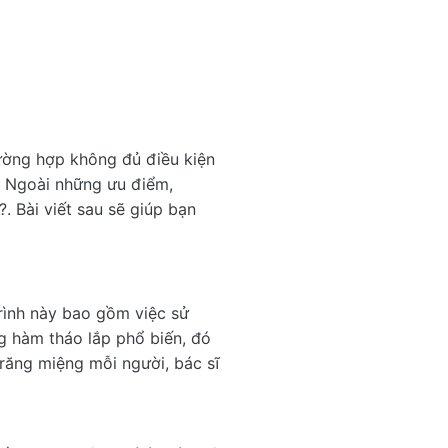
ường hợp không đủ điều kiện
ì? Ngoài những ưu điểm,
. Bài viết sau sẽ giúp bạn
rình này bao gồm việc sử
ng hàm tháo lắp phổ biến, đó
 răng miệng mỗi người, bác sĩ