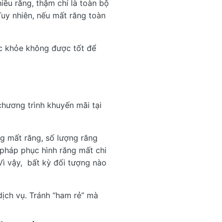
ều răng, thậm chí là toàn bộ
Tuy nhiên, nếu mất răng toàn
c khỏe không được tốt để
chương trình khuyến mãi tại
ng mất răng, số lượng răng
pháp phục hình răng mất chi
 Vì vậy, bất kỳ đối tượng nào
dịch vụ. Tránh “ham rẻ” mà