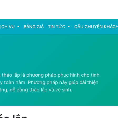
ỊCH VỤ
BẢNG GIÁ
TIN TỨC
CÂU CHUYỆN KHÁC
ả tháo lắp là phương pháp phục hình cho tình
y toàn hàm. Phương pháp này giúp cải thiện
g, dễ dàng tháo lắp và vệ sinh.