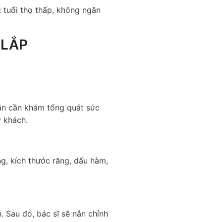
 tuổi thọ thấp, không ngăn
 LẮP
ẫn cần khám tổng quát sức
 khách.
ng, kích thước răng, dấu hàm,
. Sau đó, bác sĩ sẽ nắn chỉnh