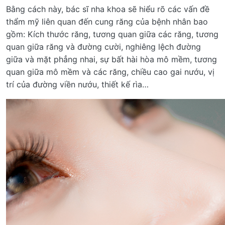
Bằng cách này, bác sĩ nha khoa sẽ hiểu rõ các vấn đề
thẩm mỹ liên quan đến cung răng của bệnh nhân bao
gồm: Kích thước răng, tương quan giữa các răng, tương
quan giữa răng và đường cười, nghiêng lệch đường
giữa và mặt phẳng nhai, sự bất hài hòa mô mềm, tương
quan giữa mô mềm và các răng, chiều cao gai nướu, vị
trí của đường viền nướu, thiết kế rìa…