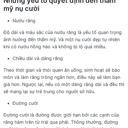
Những yếu tố quyết định đến thẩm
mỹ nụ cười
Nướu răng
Độ dài và màu sắc của nướu răng là yếu tố quan trọng
ảnh hưởng đến thẩm mỹ. Và một nụ cười đẹp tự nhiên
khi có nướu hồng hào và không bị lộ quá nhiều.
Chiều dài và dáng răng
Theo thời gian và thói quen ăn uống, sinh hoạt sẽ bào
mòn và làm răng trông ngắn hơn, điều này sẽ làm bạn
già hơn. Ngược lại, nếu có một dáng răng dài và đều thì
sẽ mang lại sự trẻ trung cho người sở hữu.
Đường cười
Đường cười là đường được giới hạn bởi các cạnh của
răng hàm trên từ trái qua phải. Thông thường, đường