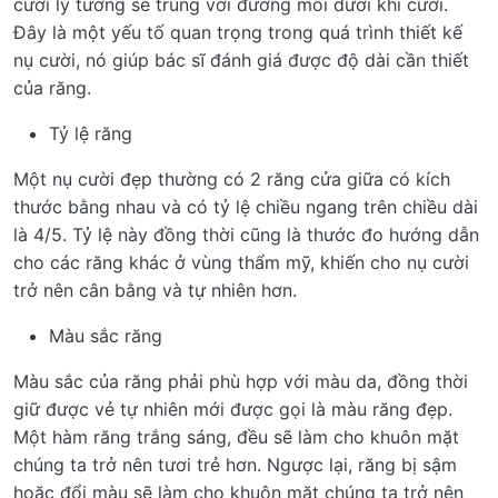
cười lý tưởng sẽ trùng với đường môi dưới khi cười.
Đây là một yếu tố quan trọng trong quá trình thiết kế
nụ cười, nó giúp bác sĩ đánh giá được độ dài cần thiết
của răng.
Tỷ lệ răng
Một nụ cười đẹp thường có 2 răng cửa giữa có kích
thước bằng nhau và có tỷ lệ chiều ngang trên chiều dài
là 4/5. Tỷ lệ này đồng thời cũng là thước đo hướng dẫn
cho các răng khác ở vùng thẩm mỹ, khiến cho nụ cười
trở nên cân bằng và tự nhiên hơn.
Màu sắc răng
Màu sắc của răng phải phù hợp với màu da, đồng thời
giữ được vẻ tự nhiên mới được gọi là màu răng đẹp.
Một hàm răng trắng sáng, đều sẽ làm cho khuôn mặt
chúng ta trở nên tươi trẻ hơn. Ngược lại, răng bị sậm
hoặc đổi màu sẽ làm cho khuôn mặt chúng ta trở nên