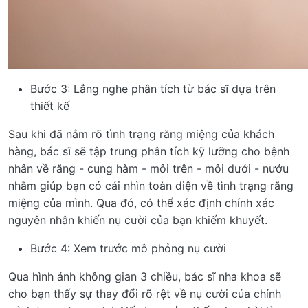
Bước 3: Lắng nghe phân tích từ bác sĩ dựa trên
thiết kế
Sau khi đã nắm rõ tình trạng răng miệng của khách
hàng, bác sĩ sẽ tập trung phân tích kỹ lưỡng cho bệnh
nhân về răng - cung hàm - môi trên - môi dưới - nướu
nhằm giúp bạn có cái nhìn toàn diện về tình trạng răng
miệng của mình. Qua đó, có thể xác định chính xác
nguyên nhân khiến nụ cười của bạn khiếm khuyết.
Bước 4: Xem trước mô phỏng nụ cười
Qua hình ảnh không gian 3 chiều, bác sĩ nha khoa sẽ
cho bạn thấy sự thay đổi rõ rệt về nụ cười của chính