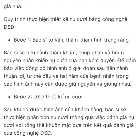
già nua.
Quy trình thực hiện thiết kế nụ cười bằng công nghệ
DSD
Bước 1: Bác sĩ tư vấn, thăm khám tình trạng răng
Bác sĩ sẽ tiến hành thăm khám, chụp phim và tìm ra
nguyên nhân khiến nụ cười của bạn kém duyên. Để đảm
bảo việc đồng bộ hình ảnh ở giai đoạn sau tiến hành
thuận lợi, tư thế đầu và hai hàm của bệnh nhân trong
các hình ảnh này cần được giữ nguyên và giống nhau.
Bước 2: DSD thiết kế nụ cười
Sau khi có được hình ảnh của khách hàng, bác sĩ sẽ
thực hiện phân tích nụ cười thông qua việc đánh giá nụ
cười với tổng thể khuôn mặt dựa trên kết quả đánh giá
của công nghệ DSD.