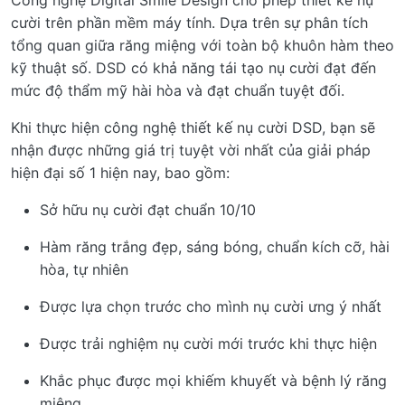
Công nghệ Digital Smile Design cho phép thiết kế nụ
cười trên phần mềm máy tính. Dựa trên sự phân tích
tổng quan giữa răng miệng với toàn bộ khuôn hàm theo
kỹ thuật số. DSD có khả năng tái tạo nụ cười đạt đến
mức độ thẩm mỹ hài hòa và đạt chuẩn tuyệt đối.
Khi thực hiện công nghệ thiết kế nụ cười DSD, bạn sẽ
nhận được những giá trị tuyệt vời nhất của giải pháp
hiện đại số 1 hiện nay, bao gồm:
Sở hữu nụ cười đạt chuẩn 10/10
Hàm răng trắng đẹp, sáng bóng, chuẩn kích cỡ, hài
hòa, tự nhiên
Được lựa chọn trước cho mình nụ cười ưng ý nhất
Được trải nghiệm nụ cười mới trước khi thực hiện
Khắc phục được mọi khiếm khuyết và bệnh lý răng
miệng