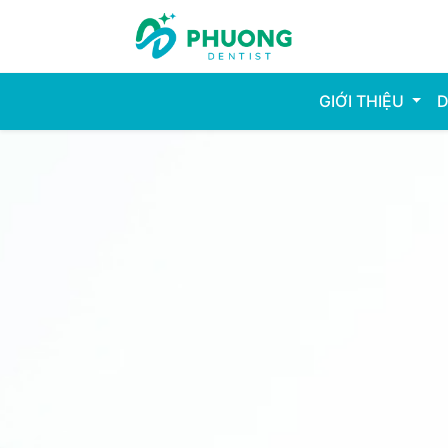
GIỚI THIỆU
D